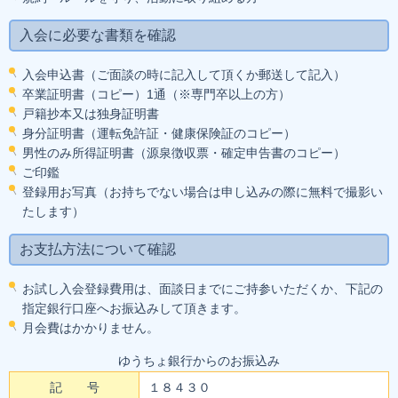
入会に必要な書類を確認
入会申込書（ご面談の時に記入して頂くか郵送して記入）
卒業証明書（コピー）1通（※専門卒以上の方）
戸籍抄本又は独身証明書
身分証明書（運転免許証・健康保険証のコピー）
男性のみ所得証明書（源泉徴収票・確定申告書のコピー）
ご印鑑
登録用お写真（お持ちでない場合は申し込みの際に無料で撮影い
たします）
お支払方法について確認
お試し入会登録費用は、面談日までにご持参いただくか、下記の
指定銀行口座へお振込みして頂きます。
月会費はかかりません。
ゆうちょ銀行からのお振込み
記 号
１８４３０