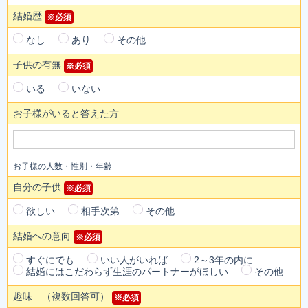
結婚歴
※必須
なし
あり
その他
子供の有無
※必須
いる
いない
お子様がいると答えた方
お子様の人数・性別・年齢
自分の子供
※必須
欲しい
相手次第
その他
結婚への意向
※必須
すぐにでも
いい人がいれば
2～3年の内に
結婚にはこだわらず生涯のパートナーがほしい
その他
趣味 （複数回答可）
※必須