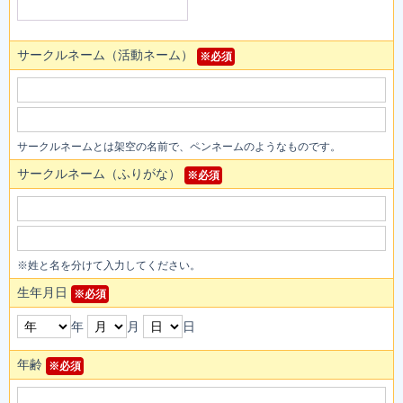
サークルネーム（活動ネーム）
※必須
サークルネームとは架空の名前で、ペンネームのようなものです。
サークルネーム（ふりがな）
※必須
※姓と名を分けて入力してください。
生年月日
※必須
年
月
日
年齢
※必須