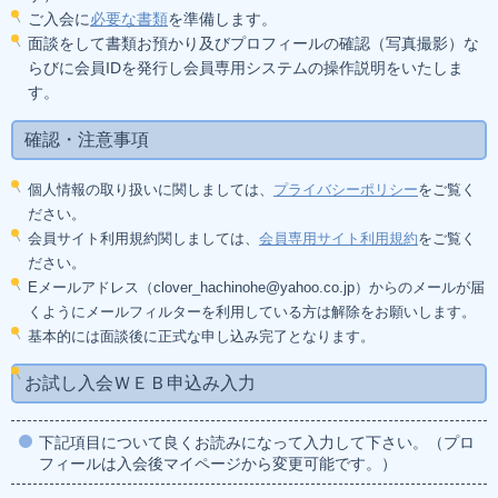
ご入会に
必要な書類
を準備します。
面談をして書類お預かり及びプロフィールの確認（写真撮影）な
らびに会員IDを発行し会員専用システムの操作説明をいたしま
す。
確認・注意事項
個人情報の取り扱いに関しましては、
プライバシーポリシー
をご覧く
ださい。
会員サイト利用規約関しましては、
会員専用サイト利用規約
をご覧く
ださい。
Eメールアドレス（clover_hachinohe@yahoo.co.jp）からのメールが届
くようにメールフィルターを利用している方は解除をお願いします。
基本的には面談後に正式な申し込み完了となります。
お試し入会ＷＥＢ申込み入力
下記項目について良くお読みになって入力して下さい。（プロ
フィールは入会後マイページから変更可能です。）