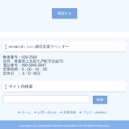
婚活支援ラベンダー
NPO森の里しちのへ
郵便番号：039-2568
住所：青森県上北郡七戸町字左組72
電話番号：090-5845-6847
営業時間：9：00～16：00
定休日 ：土･日･祝日
サイト内検索
ホーム
お問い合わせ
新着情報
ブログ（Ameba）
Copyright (C) morinosato-sitinohe.cloud-line.com All Rights Reserved.