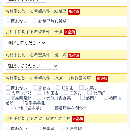
お相手に対する希望条件 結婚歴
※必須
問わない
結婚歴無し希望
お相手に対する希望条件 子供
※必須
お相手に対する希望条件 婿・嫁
※必須
お相手に対する希望条件 地域 （複数回答可）
※必須
問わない
青森市
弘前市
八戸市
八戸市近郊
十和田市
三沢市
七戸町
青森県県北
その他（青森県）
盛岡市
盛岡市
近郊
岩手県県北
その他（岩手県）
都道府県を問わず
お相手に対する希望 家族との同居
※必須
問わない
別居希望
同居希望