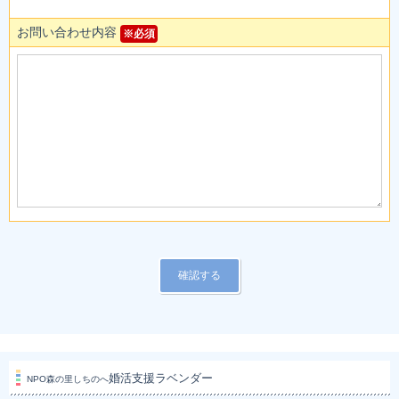
お問い合わせ内容
※必須
婚活支援ラベンダー
NPO森の里しちのへ