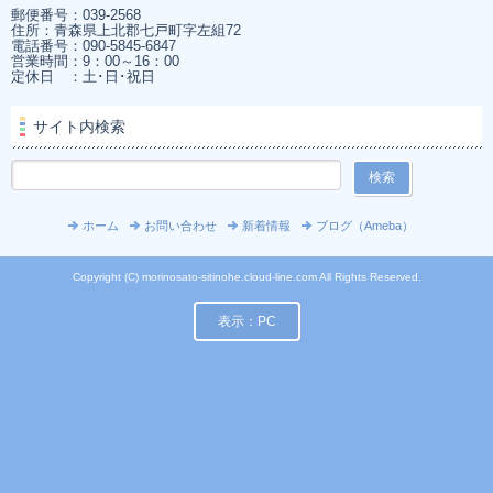
郵便番号：039-2568
住所：青森県上北郡七戸町字左組72
電話番号：090-5845-6847
営業時間：9：00～16：00
定休日 ：土･日･祝日
サイト内検索
ホーム
お問い合わせ
新着情報
ブログ（Ameba）
Copyright (C) morinosato-sitinohe.cloud-line.com All Rights Reserved.
表示：PC