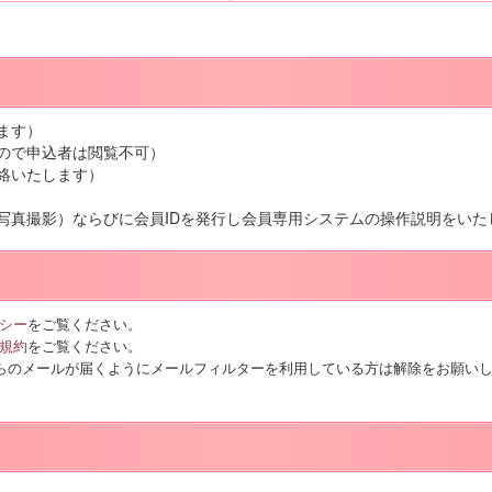
ます）
すので申込者は閲覧不可）
絡いたします）
写真撮影）ならびに会員IDを発行し会員専用システムの操作説明をいた
シー
をご覧ください。
規約
をご覧ください。
o.co.jp）からのメールが届くようにメールフィルターを利用している方は解除をお願い