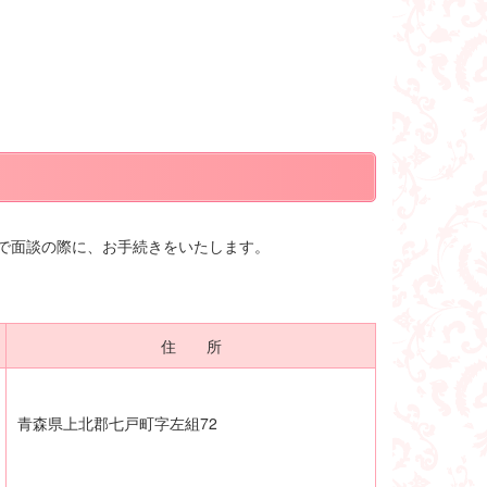
で面談の際に、お手続きをいたします。
住 所
青森県上北郡七戸町字左組72