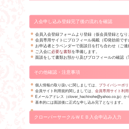
入会申し込み登録完了後の流れを確認
会員入会登録フォームより登録（仮会員登録となり
会員専用サイトにプロフィール掲載（ID発効前で
お申込者とラベンダーで面談日を打ち合わせ（ご連
ご入会に
必要な書類
を準備します。
面談をして書類お預かり及びプロフィールの確認（
その他確認・注意事項
個人情報の取り扱いに関しましては、
プライバシーポリ
会員サイト利用規約関しましては、
会員専用サイト利用
Eメールアドレス（clover_hachinohe@yaho
基本的には面談後に正式な申し込み完了となります。
クローバーサークルＷＥＢ入会申込み入力