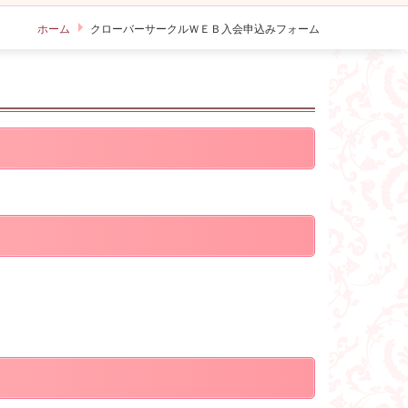
ホーム
クローバーサークルＷＥＢ入会申込みフォーム