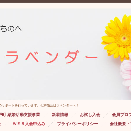
のサポートを行っています。七戸婚活はラベンダーへ！
戸町 結婚活動支援事業
新着情報
お試し入会
会員プロ
金
ＷＥＢ入会申込み
プライバシーポリシー
会社概要・