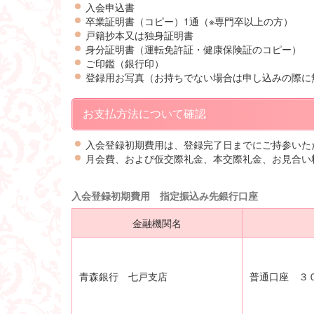
入会申込書
卒業証明書（コピー）1通（※専門卒以上の方）
戸籍抄本又は独身証明書
身分証明書（運転免許証・健康保険証のコピー）
ご印鑑（銀行印）
登録用お写真（お持ちでない場合は申し込みの際
お支払方法について確認
入会登録初期費用は、登録完了日までにご持参いた
月会費、および仮交際礼金、本交際礼金、お見合い
入会登録初期費用 指定振込み先銀行口座
金融機関名
青森銀行 七戸支店
普通口座 ３