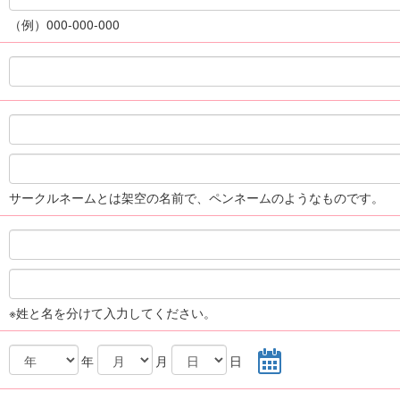
（例）000-000-000
サークルネームとは架空の名前で、ペンネームのようなものです。
※姓と名を分けて入力してください。
年
月
日