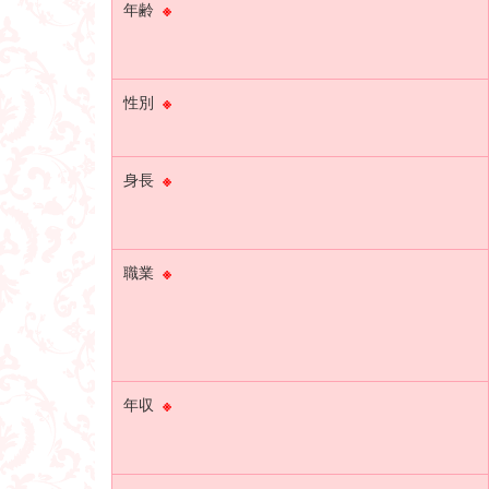
年齢
※
性別
※
身長
※
職業
※
年収
※