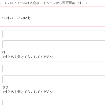
。（プロフィールは入会後マイページから変更可能です。）
はい
いいえ
様
※姓と名を分けて入力してください。
さま
※姓と名を分けて入力してください。