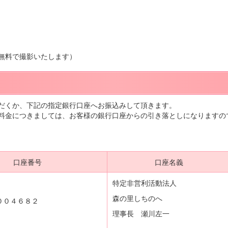
に無料で撮影いたします）
だくか、下記の指定銀行口座へお振込みして頂きます。
料金につきましては、お客様の銀行口座からの引き落としになりますの
口座番号
口座名義
特定非営利活動法人
森の里しちのへ
００４６８２
理事長 瀬川左一